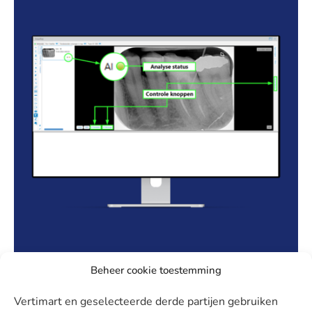
Beheer cookie toestemming
Exquise in The Spotlight | Röntgen |
Vertimart en geselecteerde derde partijen gebruiken
November 2024