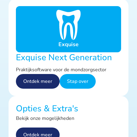
Exquise
Exquise Next Generation
Praktijksoftware voor de mondzorgsector
Ontdek meer
Stap over
Opties & Extra's
Bekijk onze mogelijkheden
Ontdek meer