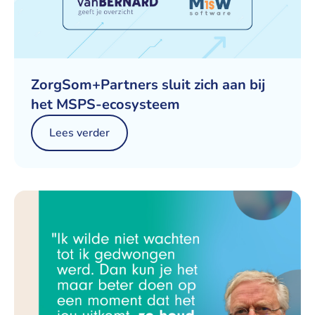
ZorgSom+Partners sluit zich aan bij
het MSPS-ecosysteem
Lees verder