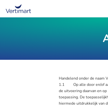
Handelend onder de naam 
1.1 Op alle door en/of aa
de uitvoering daarvan en op
toepassing. De toepasselij
hiermede uitdrukkelijk va