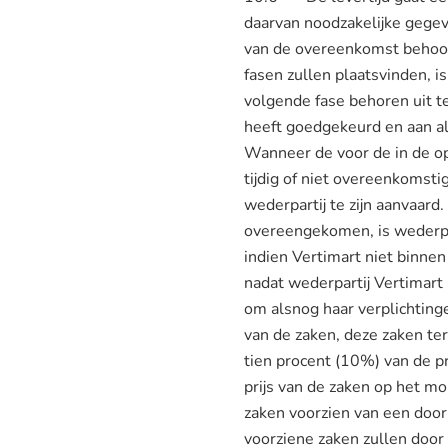
daarvan noodzakelijke gegeve
van de overeenkomst behoor
fasen zullen plaatsvinden, 
volgende fase behoren uit te
heeft goedgekeurd en aan al
Wanneer de voor de in de o
tijdig of niet overeenkomst
wederpartij te zijn aanvaard
overeengekomen, is wederpa
indien Vertimart niet binnen
nadat wederpartij Vertimart
om alsnog haar verplichtin
van de zaken, deze zaken ter
tien procent (10%) van de pr
prijs van de zaken op het m
zaken voorzien van een door
voorziene zaken zullen doo