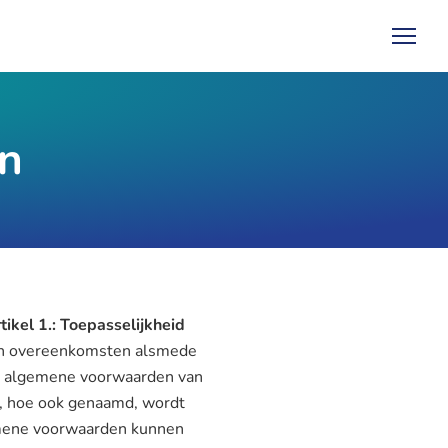
n
tikel 1.: Toepasselijkheid
ten overeenkomsten alsmede
eze algemene voorwaarden van
n, hoe ook genaamd, wordt
mene voorwaarden kunnen