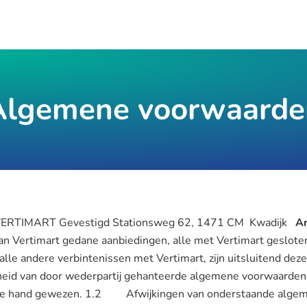
Algemene voorwaarde
VERTIMART Gevestigd Stationsweg 62, 1471 CM Kwadijk
Ar
n Vertimart gedane aanbiedingen, alle met Vertimart geslo
 alle andere verbintenissen met Vertimart, zijn uitsluitend d
kheid van door wederpartij gehanteerde algemene voorwaarde
n de hand gewezen. 1.2 Afwijkingen van onderstaande alge