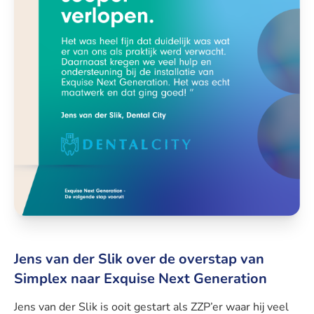
Jens van der Slik over de overstap van
Simplex naar Exquise Next Generation
Jens van der Slik is ooit gestart als ZZP’er waar hij veel