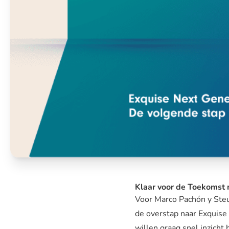
Klaar voor de Toekomst 
Voor Marco Pachón y Steu
de overstap naar Exquise
willen graag snel inzicht