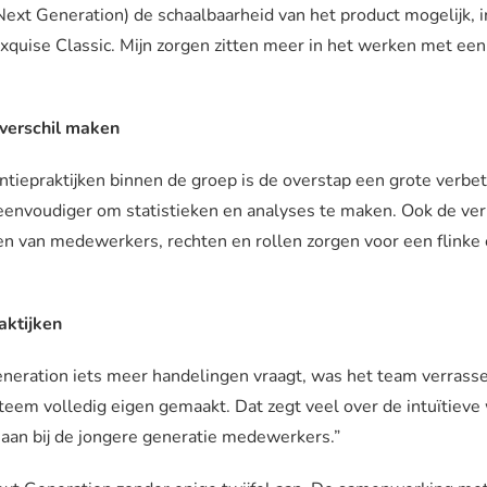
ext Generation) de schaalbaarheid van het product mogelijk, i
Exquise Classic. Mijn zorgen zitten meer in het werken met een
 verschil maken
tiepraktijken binnen de groep is de overstap een grote verbe
envoudiger om statistieken en analyses te maken. Ook de ve
n van medewerkers, rechten en rollen zorgen voor een flinke ef
aktijken
neration iets meer handelingen vraagt, was het team verrass
eem volledig eigen gemaakt. Dat zegt veel over de intuïtieve 
 aan bij de jongere generatie medewerkers.”