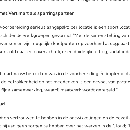
met Vertimart als sparringspartner
 voorbereiding serieus aangepakt: per locatie is een soort loca
rschillende werkgroepen gevormd. “Met de samenstelling van 
e wensen en zijn mogelijke knelpunten op voorhand al opgepak
rtaald naar een overzichtelijke en duidelijke uitleg, zodat i
timart nauw betrokken was in de voorbereiding én implementat
 de betrokkenheid en het meedenken is een gevoel van partne
fijne samenwerking, waarbij maatwerk wordt geregeld.”
oud
of en vertrouwen te hebben in de ontwikkelingen en de beveili
 hij aan geen zorgen te hebben over het werken in de Cloud; “