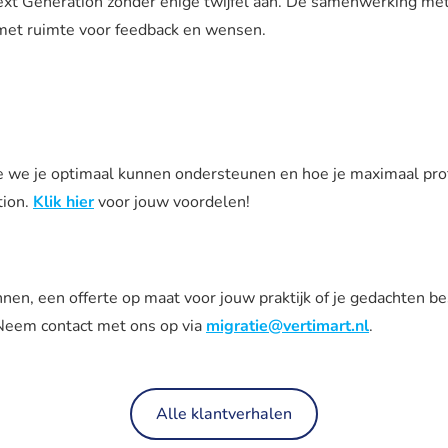
xt Generation zonder enige twijfel aan. De samenwerking met
 met ruimte voor feedback en wensen.
e we je optimaal kunnen ondersteunen en hoe je maximaal prof
tion.
Klik hier
voor jouw voordelen!
annen, een offerte op maat voor jouw praktijk of je gedachten
 Neem contact met ons op via
migratie@vertimart.nl
.
Alle klantverhalen