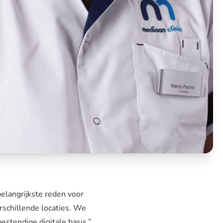
elangrijkste reden voor
schillende locaties. We
estendige digitale basis.”