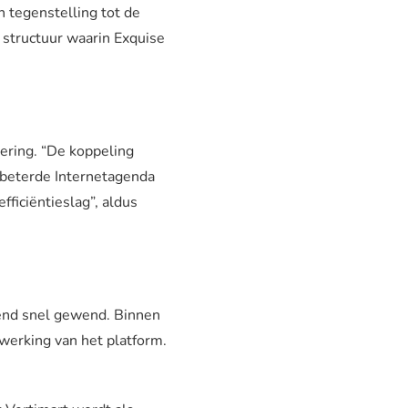
n tegenstelling tot de
 structuur waarin Exquise
tering. “De koppeling
rbeterde Internetagenda
ficiëntieslag”, aldus
end snel gewend. Binnen
werking van het platform.