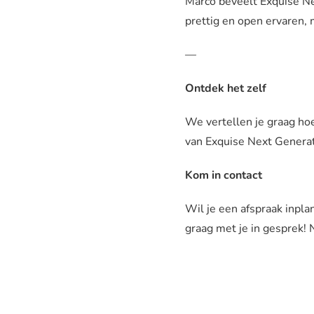
Marco beveelt Exquise Ne
prettig en open ervaren,
—
Ontdek het zelf
We vertellen je graag ho
van Exquise Next Genera
Kom in contact
Wil je een afspraak inpl
graag met je in gesprek!