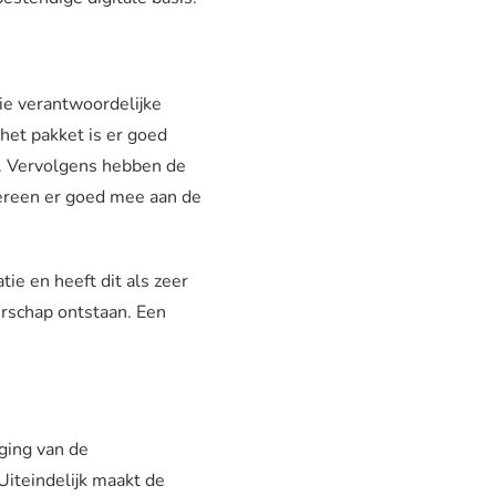
tie verantwoordelijke
het pakket is er goed
t. Vervolgens hebben de
edereen er goed mee aan de
ie en heeft dit als zeer
rschap ontstaan. Een
ging van de
Uiteindelijk maakt de