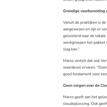
Grondige voorbereiding 
Vanuit de praktijken is de
aangewezen en zijn er ve
geluisterd naar de lokal
werkgroepen het pakket ve
slag kan.”
Marco vertelt dat ook Ver
waardevol ervaren. “Door
goed fundament voor een 
Geen zorgen over de Cl
Marco geeft aan het gelo
cloudoplossing. Ook geeft