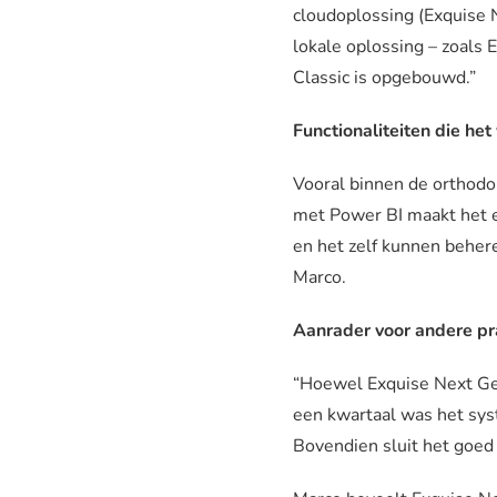
cloudoplossing (Exquise N
lokale oplossing – zoals 
Classic is opgebouwd.”
Functionaliteiten die het
Vooral binnen de orthodon
met Power BI maakt het e
en het zelf kunnen behere
Marco.
Aanrader voor andere pr
“Hoewel Exquise Next Ge
een kwartaal was het syst
Bovendien sluit het goed