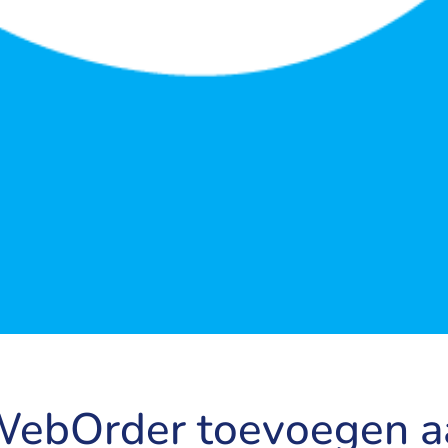
ebOrder toevoegen aa