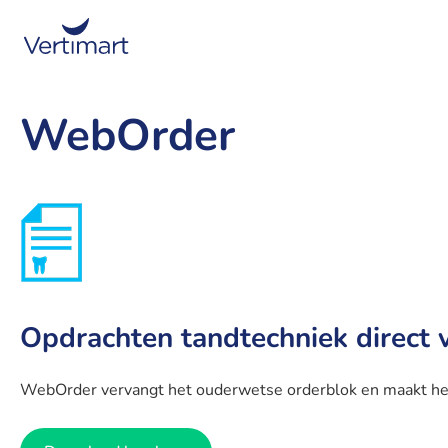
WebOrder
Opdrachten tandtechniek direct v
WebOrder vervangt het ouderwetse orderblok en maakt het m