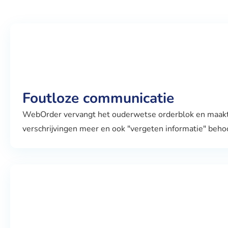
Foutloze communicatie
WebOrder vervangt het ouderwetse orderblok en maakt h
verschrijvingen meer en ook "vergeten informatie" behoo