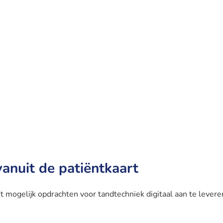
anuit de patiëntkaart
ogelijk opdrachten voor tandtechniek digitaal aan te leveren