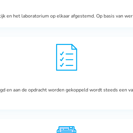
k en het laboratorium op elkaar afgestemd. Op basis van werka
elegd en aan de opdracht worden gekoppeld wordt steeds een v