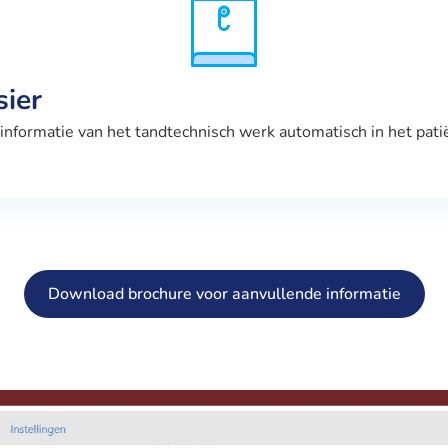
sier
le informatie van het tandtechnisch werk automatisch in het p
Download brochure voor aanvullende informatie