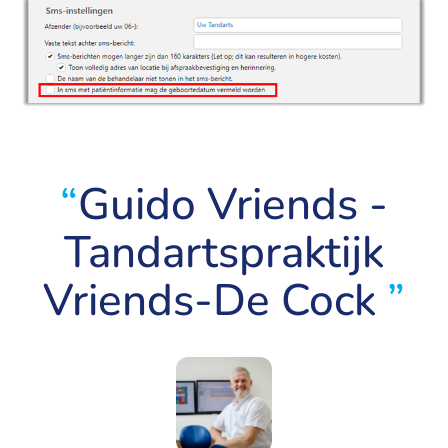
“
Guido Vriends -
Tandartspraktijk
Vriends-De Cock
”