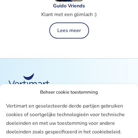
Guido Vriends
Klant met een glimlach :)
Lees meer
Beheer cookie toestemming
Over ons
Vertimart en geselecteerde derde partijen gebruiken
Vertimart
cookies of soortgelijke technologieën voor technische
Werken bij
doeleinden en met uw toestemming voor andere
doeleinden zoals gespecificeerd in het cookiebeleid.
Agenda