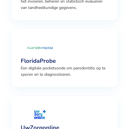
het invoeren, beheren en statistisch evalueren
van tandheelkundige gegevens.
FloridaProbe
Een digitale pocketsonde om parodontitis op te
sporen en te diagnosticeren.
UwZorgonline