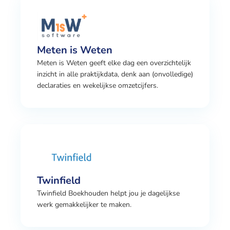
Meten is Weten
Meten is Weten geeft elke dag een overzichtelijk
inzicht in alle praktijkdata, denk aan (onvolledige)
declaraties en wekelijkse omzetcijfers.
Twinfield
Twinfield Boekhouden helpt jou je dagelijkse
werk gemakkelijker te maken.