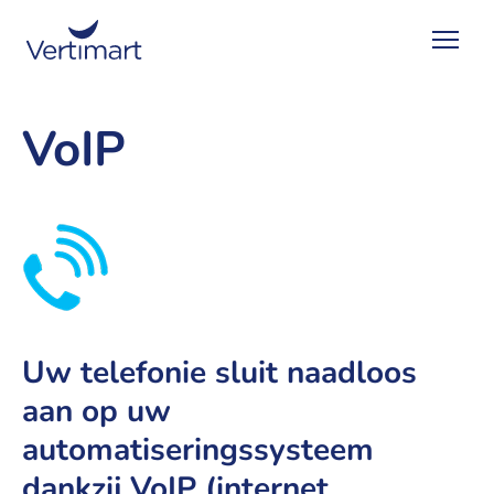
VoIP
Uw telefonie sluit naadloos
aan op uw
automatiseringssysteem
dankzij VoIP (internet