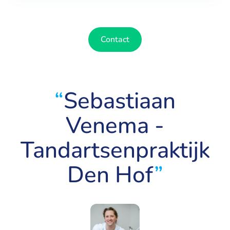
Contact
“
Sebastiaan
Venema -
Tandartsenpraktijk
Den Hof
”