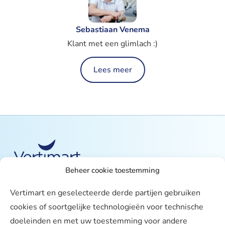
Sebastiaan Venema
Klant met een glimlach :)
Lees meer
Beheer cookie toestemming
Over ons
Vertimart en geselecteerde derde partijen gebruiken
Vertimart
cookies of soortgelijke technologieën voor technische
Werken bij
doeleinden en met uw toestemming voor andere